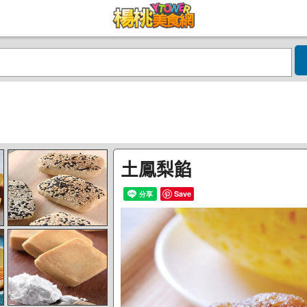
土鳳梨餡
Save