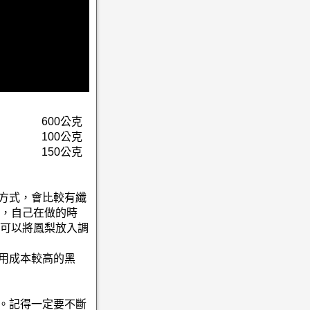
600公克
100公克
150公克
的方式，會比較有纖
，自己在做的時
可以將鳳梨放入調
採用成本較高的黑
泡。記得一定要不斷