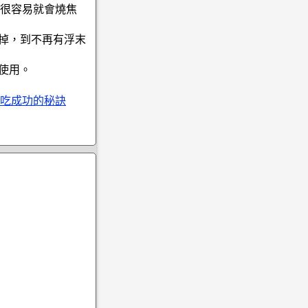
很容易就會燒焦
撈掉，到不再有浮末
使用。
吃成功的秘訣