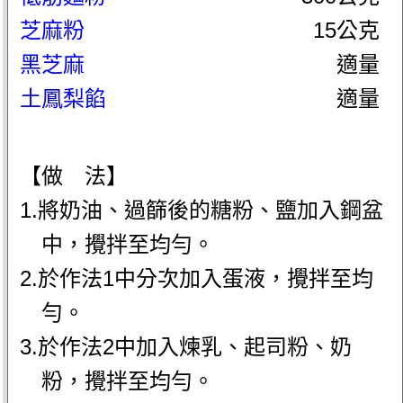
芝麻粉
15公克
黑芝麻
適量
土鳳梨餡
適量
【做 法】
1.將奶油、過篩後的糖粉、鹽加入鋼盆
中，攪拌至均勻。
2.於作法1中分次加入蛋液，攪拌至均
勻。
3.於作法2中加入煉乳、起司粉、奶
粉，攪拌至均勻。