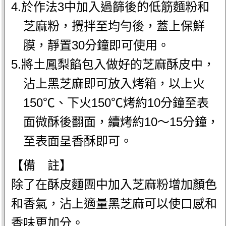
4.於作法3中加入過篩後的低筋麵粉和
芝麻粉，攪拌至均勻後，蓋上保鮮
膜，靜置30分鐘即可使用。
5.將土鳳梨餡包入做好的芝麻酥皮中，
沾上黑芝麻即可放入烤箱，以上火
150℃、下火150℃烤約10分鐘至表
面微酥後翻面，續烤約10～15分鐘，
至表面呈香酥即可。
【備 註】
除了在酥皮麵團中加入芝麻粉增加顏色
和香氣，沾上適量黑芝麻可以使口感和
香味更加分。