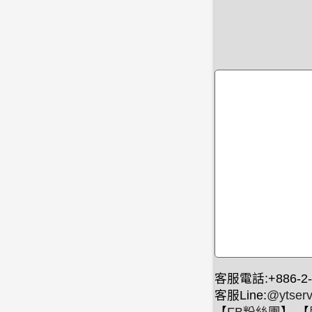
客服電話:+886-2-
客服Line:
@ytserv