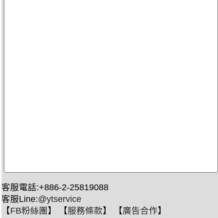
客服電話:+886-2-25819088
客服Line:
@ytservice
【
FB粉絲團
】 【
服務條款
】 【
廣告合作
】