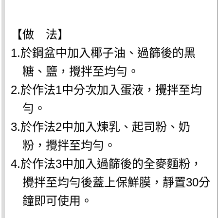
【做 法】
1.於鋼盆中加入椰子油、過篩後的黑
糖、鹽，攪拌至均勻。
2.於作法1中分次加入蛋液，攪拌至均
勻。
3.於作法2中加入煉乳、起司粉、奶
粉，攪拌至均勻。
4.於作法3中加入過篩後的全麥麵粉，
攪拌至均勻後蓋上保鮮膜，靜置30分
鐘即可使用。