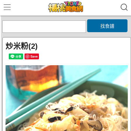
找食譜
炒米粉(2)
Save