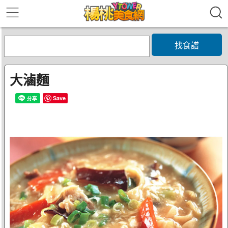
找食譜
大滷麵
Save