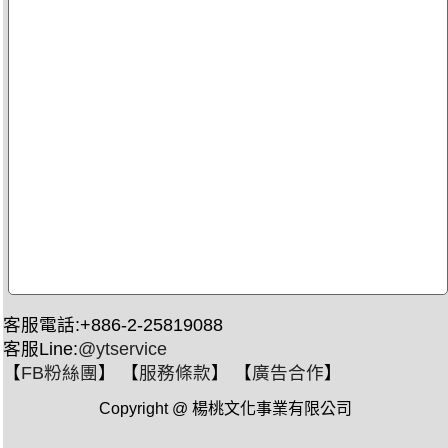
客服電話:+886-2-25819088
客服Line:
@ytservice
【
FB粉絲團
】 【
服務條款
】 【
廣告合作
】
Copyright @ 楊桃文化事業有限公司