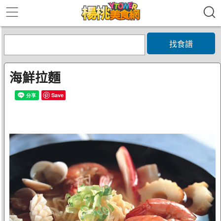
找食譜
海鮮拉麵
Save