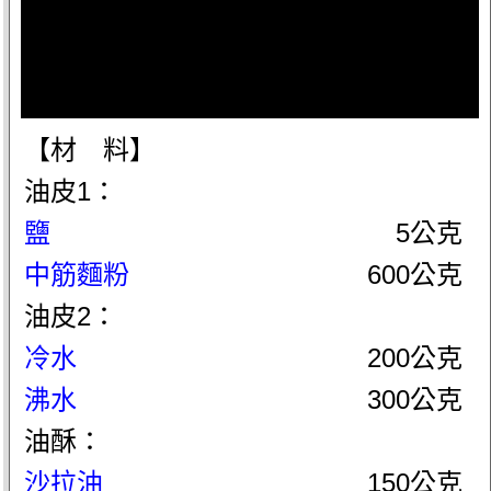
【材 料】
油皮1：
鹽
5公克
中筋麵粉
600公克
油皮2：
冷水
200公克
沸水
300公克
油酥：
沙拉油
150公克