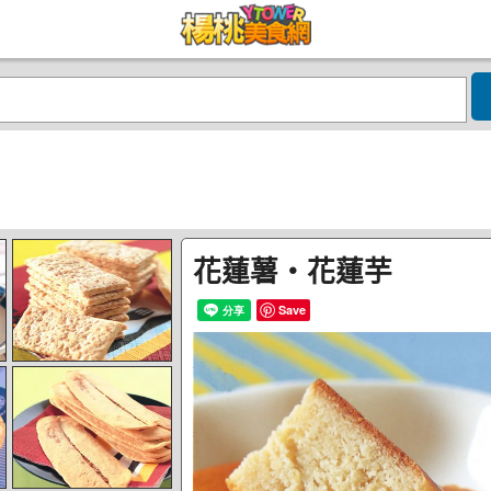
花蓮薯‧花蓮芋
Save