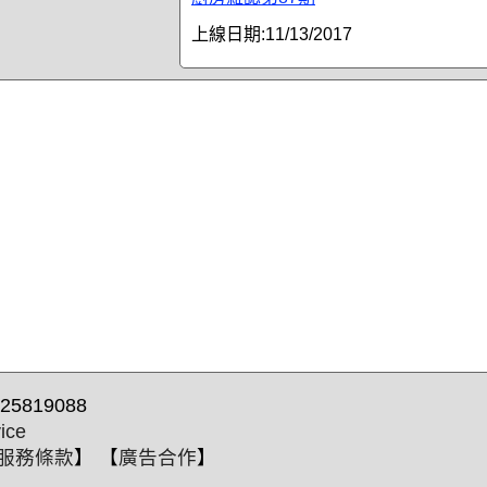
上線日期:
11/13/2017
25819088
ice
服務條款
】 【
廣告合作
】