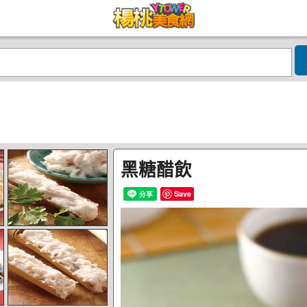
黑糖醋飲
Save