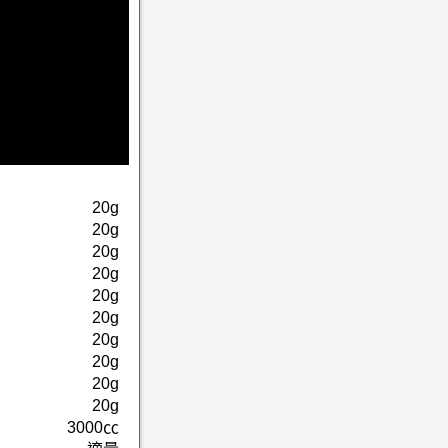
20g
20g
20g
20g
20g
20g
20g
20g
20g
20g
3000㏄