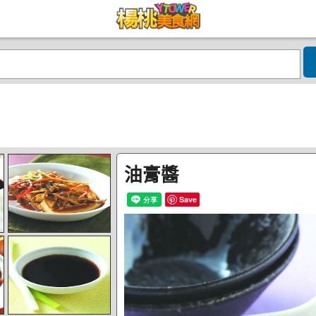
油膏醬
Save