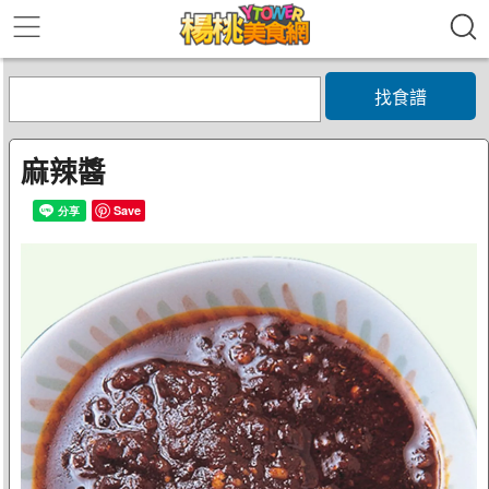
找食譜
麻辣醬
Save