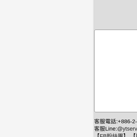
客服電話:+886-2-
客服Line:
@ytserv
【
FB粉絲團
】 【