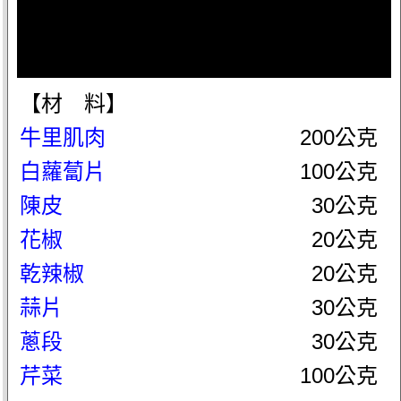
【材 料】
牛里肌肉
200公克
白蘿蔔片
100公克
陳皮
30公克
花椒
20公克
乾辣椒
20公克
蒜片
30公克
蔥段
30公克
芹菜
100公克