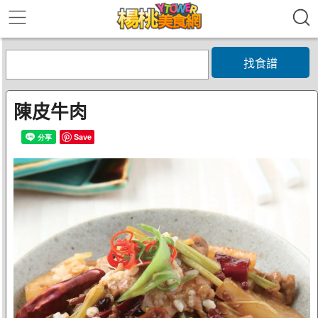
找食譜
陳皮牛肉
Save