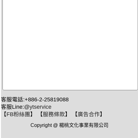
客服電話:+886-2-25819088
客服Line:
@ytservice
【
FB粉絲團
】 【
服務條款
】 【
廣告合作
】
Copyright @ 楊桃文化事業有限公司