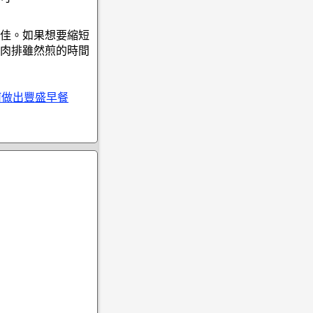
佳。如果想要縮短
肉排雖然煎的時間
何做出豐盛早餐