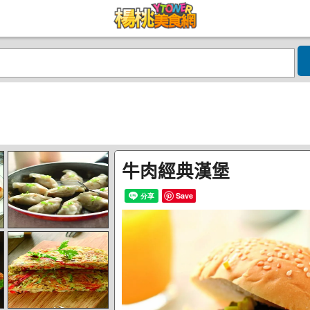
牛肉經典漢堡
Save