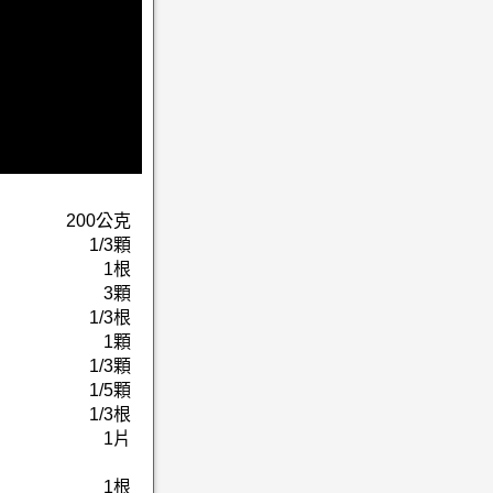
200公克
1/3顆
1根
3顆
1/3根
1顆
1/3顆
1/5顆
1/3根
1片
1根