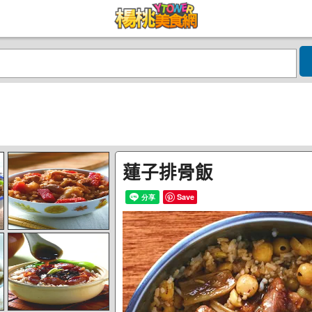
蓮子排骨飯
Save