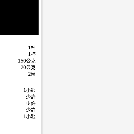
1杯
1杯
150公克
20公克
2顆
1小匙
少許
少許
少許
1小匙