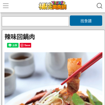
找食譜
辣味回鍋肉
Save