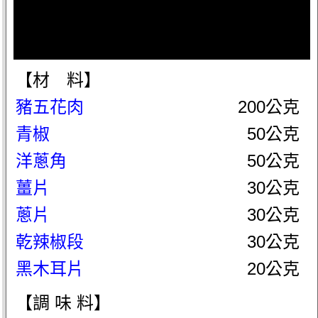
【材 料】
豬五花肉
200公克
青椒
50公克
洋蔥角
50公克
薑片
30公克
蔥片
30公克
乾辣椒段
30公克
黑木耳片
20公克
【調 味 料】