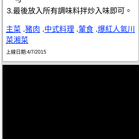
3.最後放入所有調味料拌炒入味即可。
主菜
.
豬肉
.
中式料理
.
葷食
.
爆紅人氣川
菜湘菜
上線日期:
4/7/2015