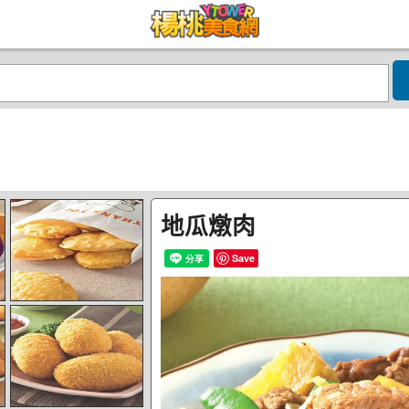
地瓜燉肉
Save