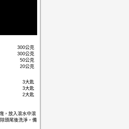
300公克
300公克
50公克
20公克
3大匙
3大匙
2大匙
切塊，放入滾水中滾
除頭尾後洗淨，備