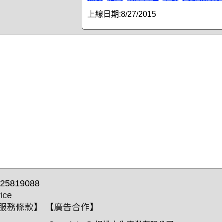
上線日期:
8/27/2015
25819088
ice
服務條款
】 【
廣告合作
】