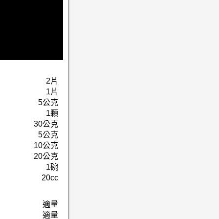
2片
1片
5公克
1顆
30公克
5公克
10公克
20公克
1碗
20cc
適量
適量