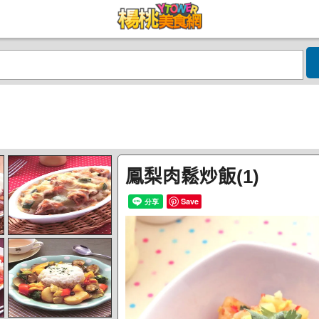
鳳梨肉鬆炒飯(1)
Save