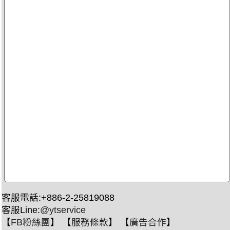
客服電話:+886-2-25819088
客服Line:
@ytservice
【
FB粉絲團
】 【
服務條款
】 【
廣告合作
】