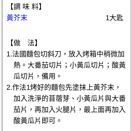
【調 味 料】
黃芥末
1大匙
【做 法】
1.法國麵包切斜刀，放入烤箱中稍微加
熱。大番茄切片；小黃瓜切片；酸黃
瓜切片，備用。
2.作法1烤好的麵包先塗抹上黃芥末，
加入洗淨的苜蓿芽、小黃瓜片與大番
茄片，再加入火腿片，最上面再加入
酸黃瓜片即可。