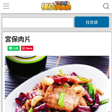
找食譜
宮保肉片
Save