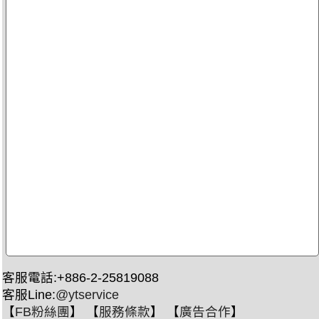
客服電話:+886-2-25819088
客服Line:
@ytservice
【
FB粉絲團
】 【
服務條款
】 【
廣告合作
】