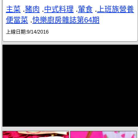
主菜
.
豬肉
.
中式料理
.
葷食
.
上班族營養
便當菜
.
快樂廚房雜誌第64期
上線日期:
9/14/2016