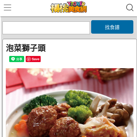
找食譜
泡菜獅子頭
Save