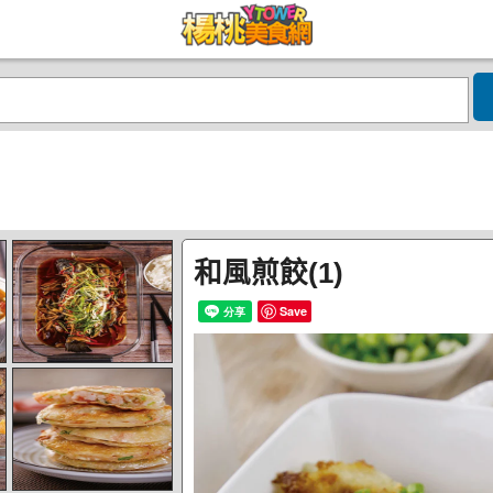
和風煎餃(1)
Save