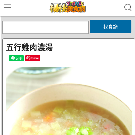
找食譜
五行雞肉濃湯
Save