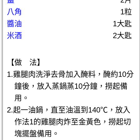
八角
1粒
醬油
1大匙
米酒
2大匙
【做 法】
1.雞腿肉洗淨去骨加入醃料，醃約10分
鐘後，放入蒸鍋蒸10分鐘，撈起備
用。
2.起一油鍋，直至油溫到140℃，放入
作法1的雞腿肉炸至金黃色，撈起切
塊擺盤備用。