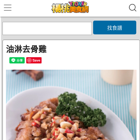
找食譜
油淋去骨雞
Save