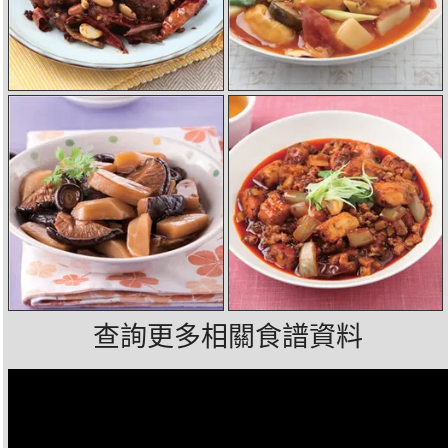
查詢更多相關食譜資料