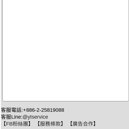
客服電話:+886-2-25819088
客服Line:
@ytservice
【
FB粉絲團
】 【
服務條款
】 【
廣告合作
】