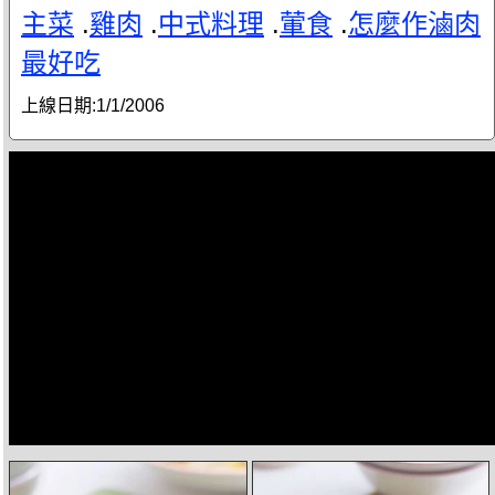
主菜
.
雞肉
.
中式料理
.
葷食
.
怎麼作滷肉
最好吃
上線日期:
1/1/2006