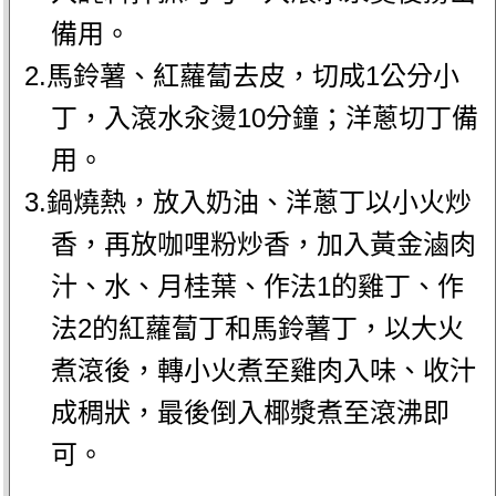
備用。
2.馬鈴薯、紅蘿蔔去皮，切成1公分小
丁，入滾水汆燙10分鐘；洋蔥切丁備
用。
3.鍋燒熱，放入奶油、洋蔥丁以小火炒
香，再放咖哩粉炒香，加入黃金滷肉
汁、水、月桂葉、作法1的雞丁、作
法2的紅蘿蔔丁和馬鈴薯丁，以大火
煮滾後，轉小火煮至雞肉入味、收汁
成稠狀，最後倒入椰漿煮至滾沸即
可。