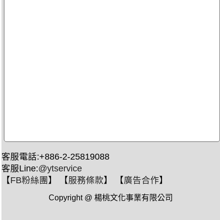
客服電話:+886-2-25819088
客服Line:
@ytservice
【
FB粉絲團
】 【
服務條款
】 【
廣告合作
】
Copyright @ 楊桃文化事業有限公司