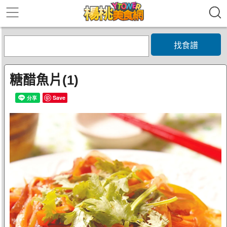
找食譜
糖醋魚片(1)
Save