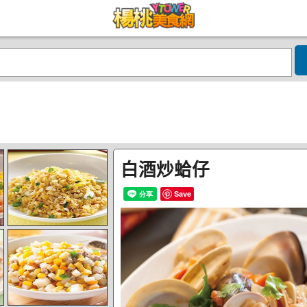
白酒炒蛤仔
Save