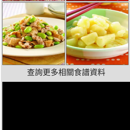
查詢更多相關食譜資料