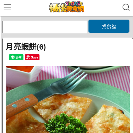
找食譜
月亮蝦餅(6)
Save