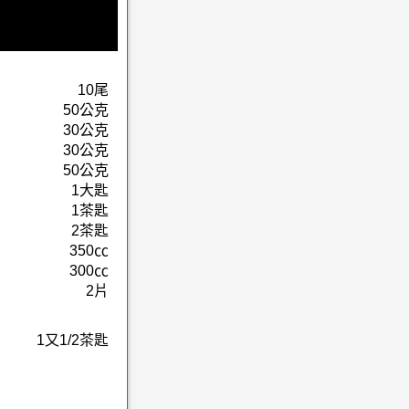
10尾
50公克
30公克
30公克
50公克
1大匙
1茶匙
2茶匙
350㏄
300㏄
2片
1又1/2茶匙