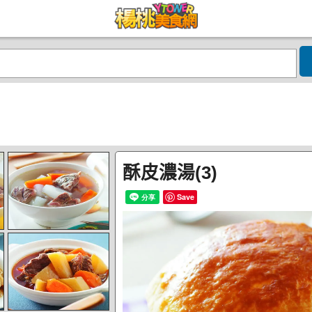
酥皮濃湯(3)
Save