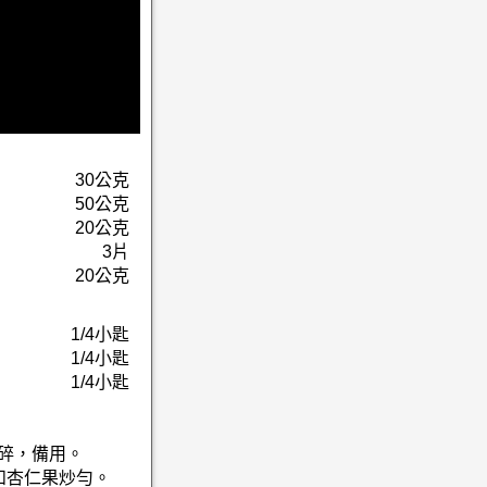
30公克
50公克
20公克
3片
20公克
1/4小匙
1/4小匙
1/4小匙
切碎，備用。
和杏仁果炒勻。