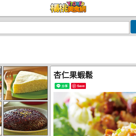
杏仁果蝦鬆
Save