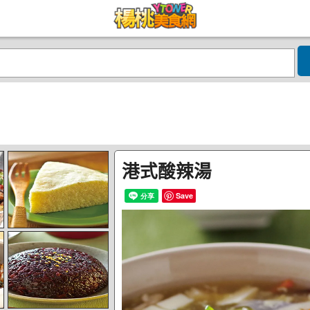
港式酸辣湯
Save