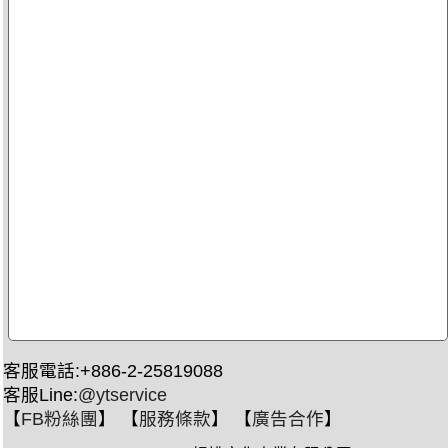
客服電話:+886-2-25819088
客服Line:
@ytservice
【
FB粉絲團
】 【
服務條款
】 【
廣告合作
】