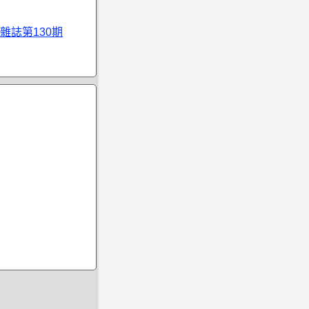
雜誌第130期