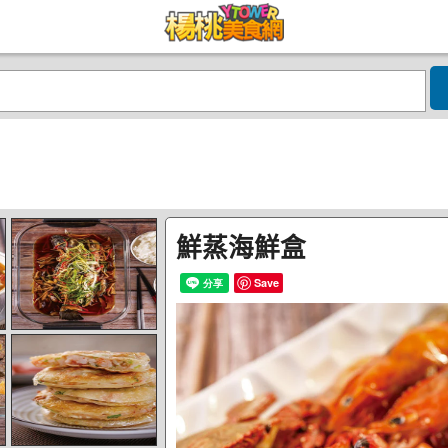
鮮蒸海鮮盒
Save