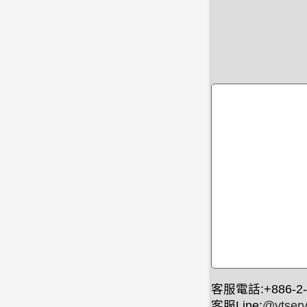
客服電話:+886-2-
客服Line:
@ytserv