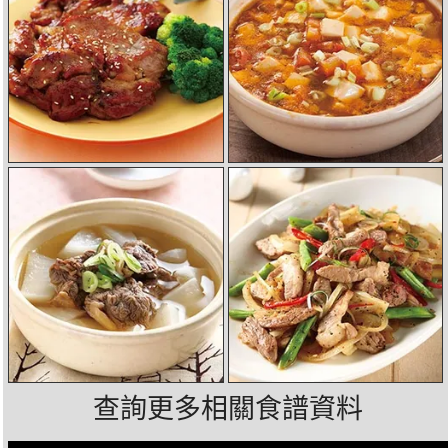
查詢更多相關食譜資料