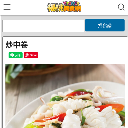
找食譜
炒中卷
Save