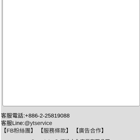
客服電話:+886-2-25819088
客服Line:
@ytservice
【
FB粉絲團
】 【
服務條款
】 【
廣告合作
】