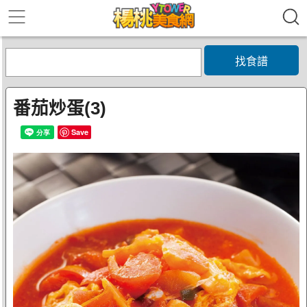
找食譜
番茄炒蛋(3)
Save