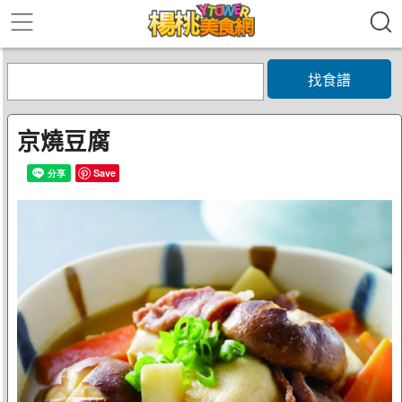
找食譜
京燒豆腐
Save