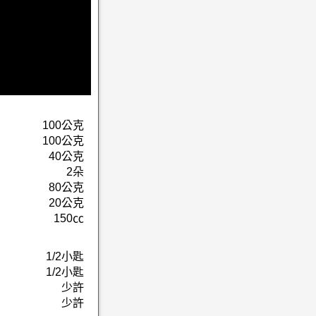
100公克
100公克
40公克
2朵
80公克
20公克
150㏄
1/2小匙
1/2小匙
少許
少許