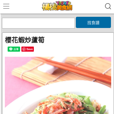
找食譜
櫻花蝦炒蘆筍
Save