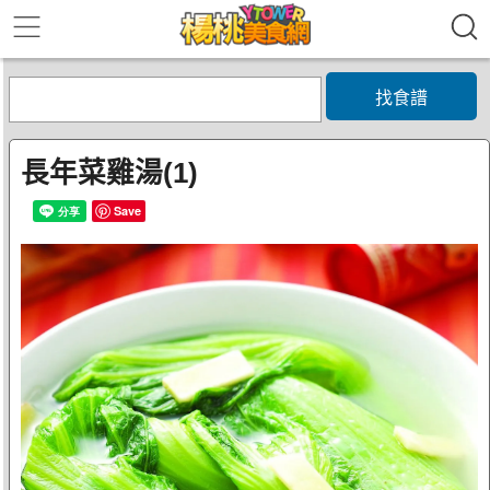
找食譜
長年菜雞湯(1)
Save