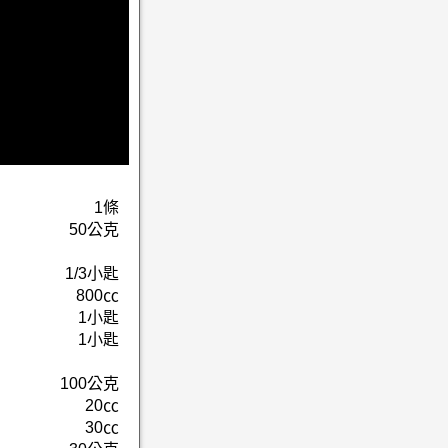
1條
50公克
1/3小匙
800㏄
1小匙
1小匙
100公克
20㏄
30㏄