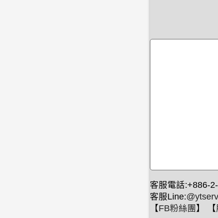
客服電話:+886-2-
客服Line:
@ytserv
【
FB粉絲團
】 【