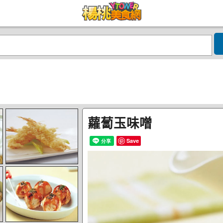
蘿蔔玉味噌
Save