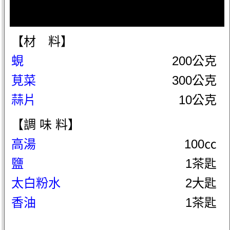
【材 料】
蜆
200公克
莧菜
300公克
蒜片
10公克
【調 味 料】
高湯
100㏄
鹽
1茶匙
太白粉水
2大匙
香油
1茶匙