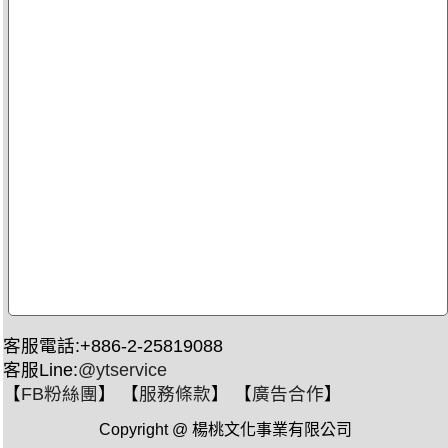
客服電話:+886-2-25819088
客服Line:
@ytservice
【
FB粉絲團
】 【
服務條款
】 【
廣告合作
】
Copyright @ 楊桃文化事業有限公司