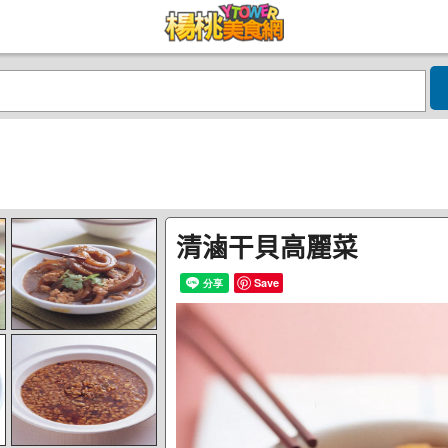
清滷干貝高麗菜
Save