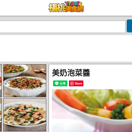
美奶泡菜醬
Save