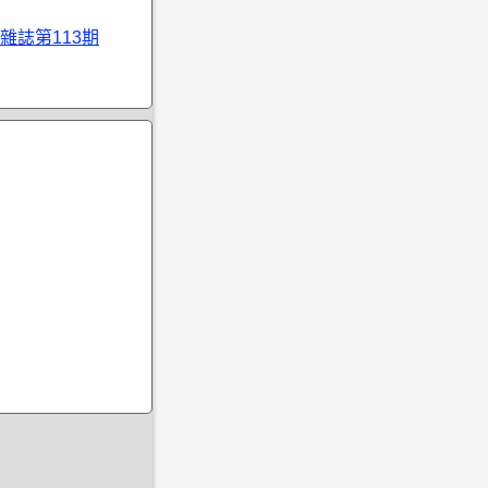
雜誌第113期