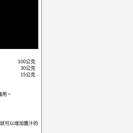
100公克
30公克
15公克
備用。
狀可以增加醬汁的