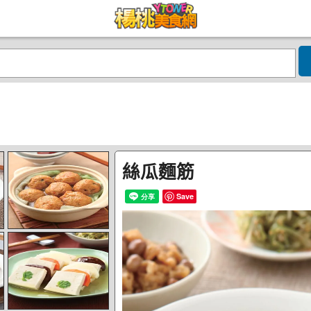
絲瓜麵筋
Save