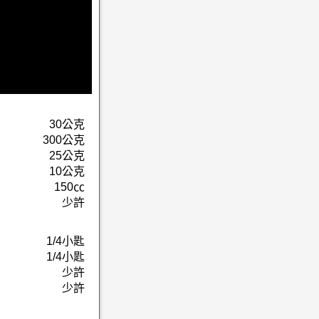
30公克
300公克
25公克
10公克
150㏄
少許
1/4小匙
1/4小匙
少許
少許