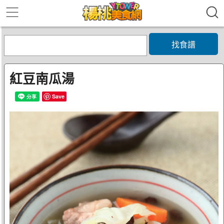
找食譜
紅豆南瓜湯
Save